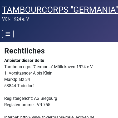
TAMBOURCORPS "GERMANIA
VON 1924 e. V.
Rechtliches
Anbieter dieser Seite
Tambourcorps "Germania" Müllekoven 1924 e.V.
1. Vorsitzender Alois Klein
Marktplatz 34
53844 Troisdorf
Registergericht: AG Siegburg
Registernummer: VR 755
Internet: http://www.tc-germania-muellekoven.de