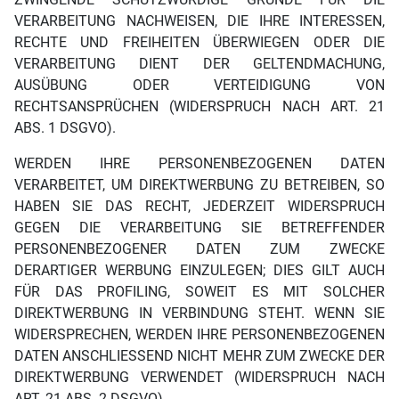
VERARBEITUNG NACHWEISEN, DIE IHRE INTERESSEN,
RECHTE UND FREIHEITEN ÜBERWIEGEN ODER DIE
VERARBEITUNG DIENT DER GELTENDMACHUNG,
AUSÜBUNG ODER VERTEIDIGUNG VON
RECHTSANSPRÜCHEN (WIDERSPRUCH NACH ART. 21
ABS. 1 DSGVO).
WERDEN IHRE PERSONENBEZOGENEN DATEN
VERARBEITET, UM DIREKTWERBUNG ZU BETREIBEN, SO
HABEN SIE DAS RECHT, JEDERZEIT WIDERSPRUCH
GEGEN DIE VERARBEITUNG SIE BETREFFENDER
PERSONENBEZOGENER DATEN ZUM ZWECKE
DERARTIGER WERBUNG EINZULEGEN; DIES GILT AUCH
FÜR DAS PROFILING, SOWEIT ES MIT SOLCHER
DIREKTWERBUNG IN VERBINDUNG STEHT. WENN SIE
WIDERSPRECHEN, WERDEN IHRE PERSONENBEZOGENEN
DATEN ANSCHLIESSEND NICHT MEHR ZUM ZWECKE DER
DIREKTWERBUNG VERWENDET (WIDERSPRUCH NACH
ART. 21 ABS. 2 DSGVO).