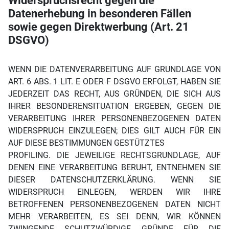
Widerspruchsrecht gegen die
Datenerhebung in besonderen Fällen
sowie gegen Direktwerbung (Art. 21
DSGVO)
WENN DIE DATENVERARBEITUNG AUF GRUNDLAGE VON
ART. 6 ABS. 1 LIT. E ODER F DSGVO ERFOLGT, HABEN SIE
JEDERZEIT DAS RECHT, AUS GRÜNDEN, DIE SICH AUS
IHRER BESONDERENSITUATION ERGEBEN, GEGEN DIE
VERARBEITUNG IHRER PERSONENBEZOGENEN DATEN
WIDERSPRUCH EINZULEGEN; DIES GILT AUCH FÜR EIN
AUF DIESE BESTIMMUNGEN GESTÜTZTES
PROFILING. DIE JEWEILIGE RECHTSGRUNDLAGE, AUF
DENEN EINE VERARBEITUNG BERUHT, ENTNEHMEN SIE
DIESER DATENSCHUTZERKLÄRUNG. WENN SIE
WIDERSPRUCH EINLEGEN, WERDEN WIR IHRE
BETROFFENEN PERSONENBEZOGENEN DATEN NICHT
MEHR VERARBEITEN, ES SEI DENN, WIR KÖNNEN
ZWINGENDE SCHUTZWÜRDIGE GRÜNDE FÜR DIE